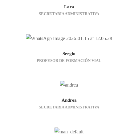
comportamiento
Lara
mientras visitas
SECRETARIA ADMINISTRATIVA
nuestro sitio,
aumentas la
posibilidad de
ver contenido y
ofertas
personalizados.
Sergio
PROFESOR DE FORMACIÓN VIAL
Andrea
SECRETARIA ADMINISTRATIVA