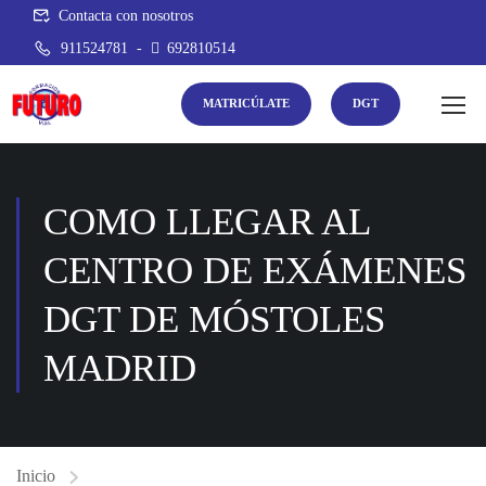
Contacta con nosotros
911524781
-
692810514
MATRICÚLATE
DGT
COMO LLEGAR AL
CENTRO DE EXÁMENES
DGT DE MÓSTOLES
MADRID
Inicio