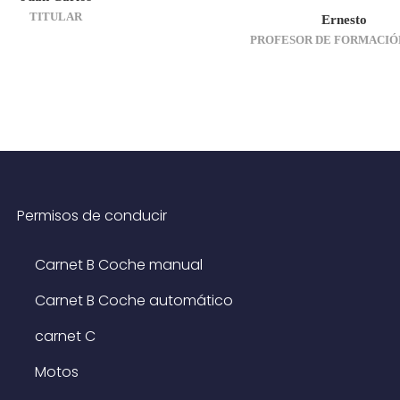
TITULAR
Ernesto
PROFESOR DE FORMACIÓ
Permisos de conducir
Carnet B Coche manual
Carnet B Coche automático
carnet C
Motos