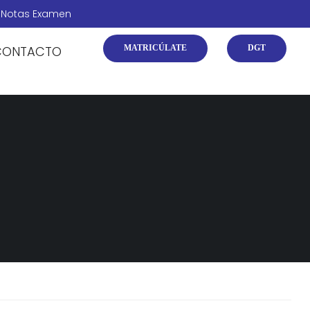
Notas Examen
CONTACTO
MATRICÚLATE
DGT