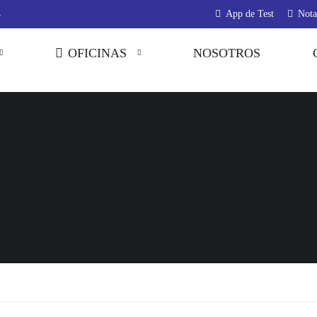
4
App de Test
Not
OFICINAS
NOSOTROS
S