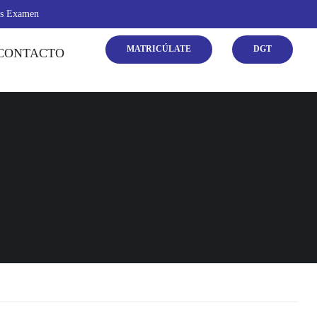
as Examen
MATRICÚLATE
DGT
CONTACTO