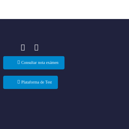
Consultar nota exámen
Plataforma de Test